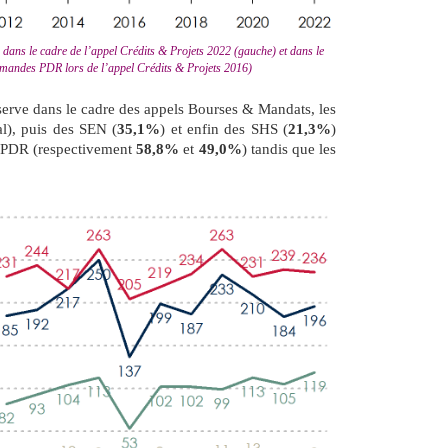
ans le cadre de l’appel Crédits & Projets 2022 (gauche) et dans le
 demandes PDR lors de l’appel Crédits & Projets 2016)
bserve dans le cadre des appels Bourses & Mandats, les
l), puis des SEN (
35,1%
) et enfin des SHS (
21,3%
)
s PDR (respectivement
58,8%
et
49,0%
) tandis que les