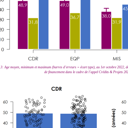
.3: Age moyen, minimum et maximum (barres d’erreurs = écart type), au 1er octobre 2022, d
de financement dans le cadre de l’appel Crédits & Projets 202