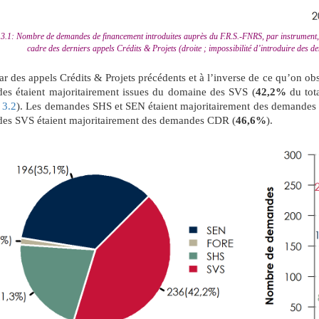
 3.1: Nombre de demandes de financement introduites auprès du F.R.S.-FNRS, par instrument, d
cadre des derniers appels Crédits & Projets (droite ; impossibilité d’introduire des
tar des appels Crédits & Projets précédents et à l’inverse de ce qu’on o
es étaient majoritairement issues du domaine des SVS (
42,2%
du tota
e
3.2
). Les demandes SHS et SEN étaient majoritairement des demande
es SVS étaient majoritairement des demandes CDR (
46,6%
).