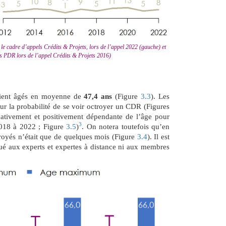
le cadre d’appels Crédits & Projets, lors de l’appel 2022 (gauche) et
es PDR lors de l’appel Crédits & Projets 2016)
aient âgés en moyenne de
47,4 ans
(Figure
3.3
). Les
sur la probabilité de se voir octroyer un CDR (Figures
icativement et positivement dépendante de l’âge pour
3
2018 à 2022 ; Figure
3.5
)
. On notera toutefois qu’en
troyés n’était que de quelques mois (Figure
3.4
). Il est
qué aux experts et expertes à distance ni aux membres