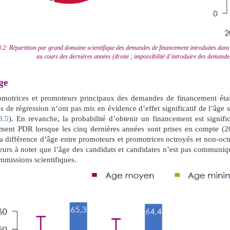
.2: Répartition par grand domaine scientifique des demandes de financement introduites dans 
au cours des dernières années (droite ; impossibilité d’introduire des demand
ge
omotrices et promoteurs principaux des demandes de financement ét
s de régression n’ont pas mis en évidence d’effet significatif de l’âge 
3.5
). En revanche, la probabilité d’obtenir un financement est signif
rument PDR lorsque les cinq dernières années sont prises en compte (
a différence d’âge entre promoteurs et promotrices octroyés et non-oc
leurs à noter que l’âge des candidats et candidates n’est pas communi
missions scientifiques.