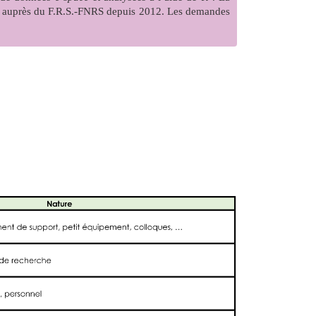
s auprès du F.R.S.-FNRS depuis 2012. Les demandes