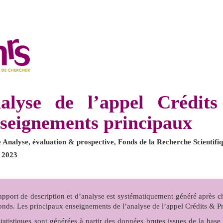
alyse de l’appel Crédit
seignements principaux
e Analyse, évaluation & prospective, Fonds de la Recherche Scientif
n 2023
apport de description et d’analyse est systématiquement généré après c
onds. Les principaux enseignements de l’analyse de l’appel Crédits & Pr
statistiques sont générées à partir des données brutes issues de la ba