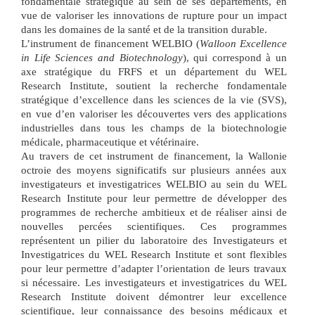
fondamentale stratégique au sein de ses départements, en
vue de valoriser les innovations de rupture pour un impact
dans les domaines de la santé et de la transition durable.
L’instrument de financement WELBIO (
Walloon Excellence
in Life Sciences and Biotechnology
), qui correspond à un
axe stratégique du FRFS et un département du WEL
Research Institute, soutient la recherche fondamentale
stratégique d’excellence dans les sciences de la vie (SVS),
en vue d’en valoriser les découvertes vers des applications
industrielles dans tous les champs de la biotechnologie
médicale, pharmaceutique et vétérinaire.
Au travers de cet instrument de financement, la Wallonie
octroie des moyens significatifs sur plusieurs années aux
investigateurs et investigatrices WELBIO au sein du WEL
Research Institute pour leur permettre de développer des
programmes de recherche ambitieux et de réaliser ainsi de
nouvelles percées scientifiques. Ces programmes
représentent un pilier du laboratoire des Investigateurs et
Investigatrices du WEL Research Institute et sont flexibles
pour leur permettre d’adapter l’orientation de leurs travaux
si nécessaire. Les investigateurs et investigatrices du WEL
Research Institute doivent démontrer leur excellence
scientifique, leur connaissance des besoins médicaux et