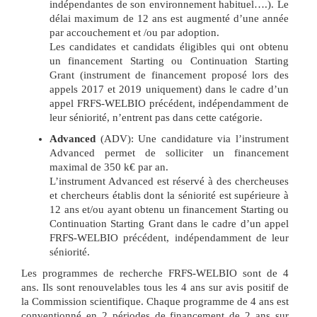
indépendantes de son environnement habituel….). Le
délai maximum de 12 ans est augmenté d’une année
par accouchement et /ou par adoption.
Les candidates et candidats éligibles qui ont obtenu
un financement Starting ou Continuation Starting
Grant (instrument de financement proposé lors des
appels 2017 et 2019 uniquement) dans le cadre d’un
appel FRFS-WELBIO précédent, indépendamment de
leur séniorité, n’entrent pas dans cette catégorie.
Advanced
(ADV): Une candidature via l’instrument
Advanced permet de solliciter un financement
maximal de 350 k€ par an.
L’instrument Advanced est réservé à des chercheuses
et chercheurs établis dont la séniorité est supérieure à
12 ans et/ou ayant obtenu un financement Starting ou
Continuation Starting Grant dans le cadre d’un appel
FRFS-WELBIO précédent, indépendamment de leur
séniorité.
Les programmes de recherche FRFS-WELBIO sont de 4
ans. Ils sont renouvelables tous les 4 ans sur avis positif de
la Commission scientifique. Chaque programme de 4 ans est
conventionné en 2 périodes de financement de 2 ans sur