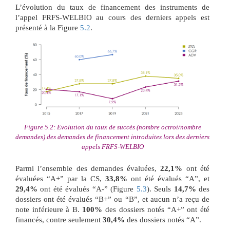
L’évolution du taux de financement des instruments de
l’appel FRFS-WELBIO au cours des derniers appels est
présenté à la Figure
5.2
.
Figure 5.2: Evolution du taux de succès (nombre octroi/nombre
demandes) des demandes de financement introduites lors des derniers
appels FRFS-WELBIO
Parmi l’ensemble des demandes évaluées,
22,1%
ont été
évaluées “A+” par la CS,
33,8%
ont été évalués “A”, et
29,4%
ont été évalués “A-” (Figure
5.3
). Seuls
14,7%
des
dossiers ont été évalués “B+” ou “B”, et aucun n’a reçu de
note inférieure à B.
100%
des dossiers notés “A+” ont été
financés, contre seulement
30,4%
des dossiers notés “A”.