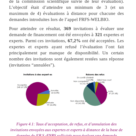
de la commission scientifique suivie de leur évaluation).
L’objectif était d’atteindre un minimum de 3 (et un
maximum de 4) évaluations à distance pour chacune des
demandes introduites lors de l’appel FRFS-WELBIO.
Pour atteindre ce résultat,
369
invitations à évaluer une
demande de financement ont été envoyées à
321
expertes et
experts. Parmi ces invitations,
67,2%
ont été acceptées. Les
expertes et experts ayant refusé l’évaluation l’ont fait
principalement par manque de disponibilité. Un certain
nombre des invitations sont également restées sans réponse
(invitations “annulées”).
Figure 4.1: Taux d’acceptation, de refus, et d’annulation des
invitations envoyées aux expertes et experts à distance de la base de
données du F.R.S.-FNRS sollicités pour évaluer une demande