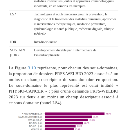
maladies infectieuses, outils et approches immunologiques
innovants, en ce compris les thérapies
LS7
Technologies et outils médicaux pour la prévention, le
diagnostic et le traitement des maladies humaines, approches
et interventions thérapeutiques, médecine préventive,
épidémiologie et santé publique, médecine digitale, éthique
médicale
IDR
Interdisciplinaire
SUSTAIN
Développement durable par l’intermédiaire de
(IDR)
l’interdisciplinarité
La Figure
3.10
représente, pour chacun des sous-domaines,
la proportion de dossiers FRFS-WELBIO 2023 associés à un
moins un champ descripteur du sous-domaine en question.
Le sous-domaine le plus représenté est celui intitulé «
PHYSIO-CANCER » : près d’une demande FRFS-WELBIO
2023 sur deux a au moins un champ descripteur associé à
ce sous domaine (panel LS4).