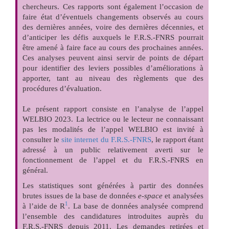
chercheurs. Ces rapports sont également l’occasion de
faire état d’éventuels changements observés au cours
des dernières années, voire des dernières décennies, et
d’anticiper les défis auxquels le F.R.S.-FNRS pourrait
être amené à faire face au cours des prochaines années.
Ces analyses peuvent ainsi servir de points de départ
pour identifier des leviers possibles d’améliorations à
apporter, tant au niveau des règlements que des
procédures d’évaluation.
Le présent rapport consiste en l’analyse de l’appel
WELBIO 2023. La lectrice ou le lecteur ne connaissant
pas les modalités de l’appel WELBIO est invité à
consulter le
site internet du F.R.S.-FNRS
, le rapport étant
adressé à un public relativement averti sur le
fonctionnement de l’appel et du F.R.S.-FNRS en
général.
Les statistiques sont générées à partir des données
brutes issues de la base de données
e-space
et analysées
1
à l’aide de R
. La base de données analysée comprend
l’ensemble des candidatures introduites auprès du
F.R.S.-FNRS depuis 2011. Les demandes retirées et