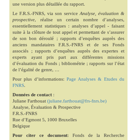
une version plus détaillée du rapport.
Le F.R.S.-FNRS, via son service
Analyse, évaluation &
prospective
, réalise un certain nombre d’analyses,
essentiellement statistiques : analyses d’appel - faisant
suite à la clôture de tout appel et permettant de s’assurer
de son bon déroulé ; rapports d’enquêtes auprès des
anciens mandataires F.R.S.-FNRS et de ses Fonds
associés ; rapports d’enquêtes auprès des expertes et
experts ayant pris part aux différentes missions
d’évaluation du Fonds ; bibliométrie ; rapports sur l’état
de l’égalité de genre, …
Pour plus d’informations:
Page Analyses & Etudes du
FNRS
.
Données de contact
:
Juliane Farthouat
(juliane.farthouat@frs-fnrs.be)
Analyse, Évaluation & Prospective
F.R.S.-FNRS
Rue d’Egmont 5, 1000 Bruxelles
Belgique
Pour citer ce document
: Fonds de la Recherche