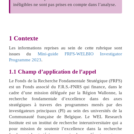
inéligibles ne sont pas prises en compte dans l’analyse.
1
Contexte
Les informations reprises au sein de cette rubrique sont
issues du
Mini-guide FRFS-WELBIO Investigator
Programme 2023
.
1.1
Champ d’application de l’appel
Le Fonds de la Recherche Fondamentale Stratégique (FRFS)
est un Fonds associé du F.R.S.-FNRS qui finance, dans le
cadre d’une mission déléguée par la Région Wallonne, la
recherche fondamentale d’excellence dans des axes
stratégiques à travers des programmes menés par des
investigateurs principaux (PI) au sein des universités de la
Communauté française de Belgique. Le WEL Research
Institute est un institut de recherche interuniversitaire qui a
pour mission de soutenir l’excellence dans la recherche