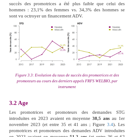
succès des promotrices a été plus faible que celui des
hommes : 23,1% des femmes vs. 34,3% des hommes se
sont vu octroyer un financement ADV.
Figure 3.3: Evolution du taux de succès des promotrices et des
promoteurs au cours des derniers appels FRFS WELBIO, par
instrument
3.2
Age
Les promotrices et promoteurs des demandes STG
introduites en 2023 avaient en moyenne
38,5 ans
au 1er
novembre 2023 (et entre 35 et 41 ans ; Figure
3.4
). Les
promotrices et promoteurs des demandes ADV introduites
en 2023 avaient en moyenne
51,2 ans
(et entre 36 et 62