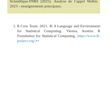
Scientifique-FNRS (2025). Analyse de l’appel Welbio
2023 - enseignements principaux.
R Core Team. 2021. R: A Language and Environment
for Statistical Computing. Vienna, Austria: R
Foundation for Statistical Computing.
https://www.R-
project.org/
.
↩︎