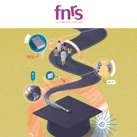
Actualités
Chercher
Filtres
274 résultats