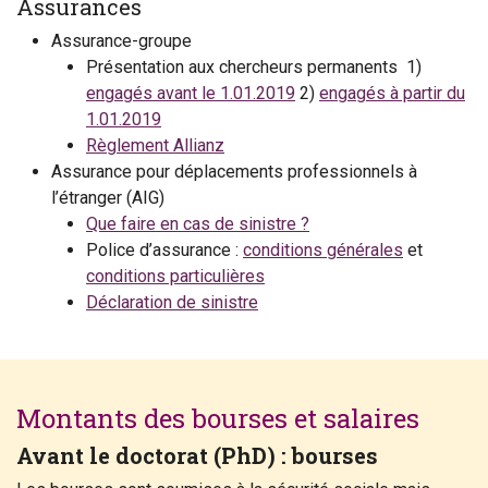
Assurances
Assurance-groupe
Présentation aux chercheurs permanents 1)
engagés avant le 1.01.2019
2)
engagés à partir du
1.01.2019
Règlement Allianz
Assurance pour déplacements professionnels à
l’étranger (AIG)
Que faire en cas de sinistre ?
Police d’assurance :
conditions générales
et
conditions particulières
Déclaration de sinistre
Montants des bourses et salaires
Avant le doctorat (PhD) : bourses