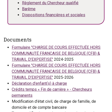
Règlement du Chercheur qualifié
Barême
Dispositions financières et sociales
Documents
Formulaire "CHARGE DE COURS EFFECTUÉE HORS
COMMUNAUTÉ FRANÇAISE DE BELGIQUE (CFB) &
TRAVAIL D’EXPERTISE"
2024-2025
Formulaire "CHARGE DE COURS EFFECTUÉE HORS
COMMUNAUTÉ FRANÇAISE DE BELGIQUE (CFB) &
TRAVAIL D’EXPERTISE"
2025-2026
Déclaration d'enfant(s) à charge
Crédits temps « Fin de carrière » - Chercheurs
permanents
Modification d’état civil, de charge de famille, de
domicile et de compte bancaire