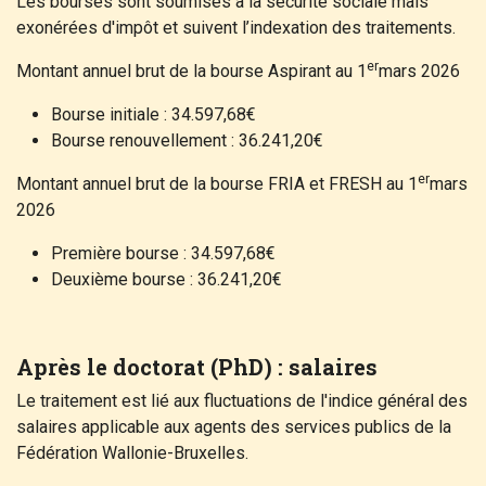
Les bourses sont soumises à la sécurité sociale mais
exonérées d'impôt
et suivent l’indexation des traitements
.
er
Montant annuel brut de la bourse Aspirant au 1
mars 2026
Bourse initiale : 34.597,68€
Bourse renouvellement : 36.241,20€
er
Montant annuel brut de la bourse FRIA et FRESH au 1
mars
2026
Première bourse : 34.597,68€
Deuxième bourse : 36.241,20€
Après le doctorat (PhD) : salaires
Le traitement est lié aux fluctuations de l'indice général des
salaires applicable aux agents des services publics de la
Fédération Wallonie-Bruxelles.