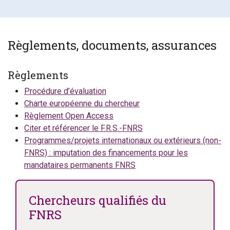
Règlements, documents, assurances
Règlements
Procédure d’évaluation
Charte européenne du chercheur
Règlement Open Access
Citer et référencer le F.R.S.-FNRS
Programmes/projets internationaux ou extérieurs (non-
FNRS) : imputation des financements pour les
mandataires permanents FNRS
Chercheurs qualifiés du
FNRS