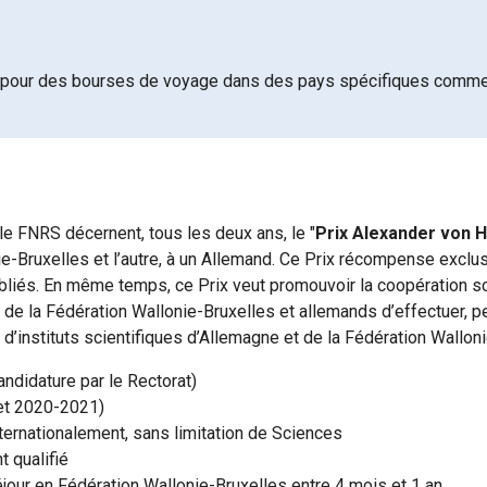
pour des bourses de voyage dans des pays spécifiques comme l'
e FNRS décernent, tous les deux ans, le "
Prix Alexander von 
lonie-Bruxelles et l’autre, à un Allemand. Ce Prix récompense ex
publiés. En même temps, ce Prix veut promouvoir la coopération sc
 de la Fédération Wallonie-Bruxelles et allemands d’effectuer, p
d’instituts scientifiques d’Allemagne et de la Fédération Walloni
andidature par le Rectorat)
et 2020-2021)
ternationalement, sans limitation de Sciences
 qualifié
éjour en Fédération Wallonie-Bruxelles entre 4 mois et 1 an.