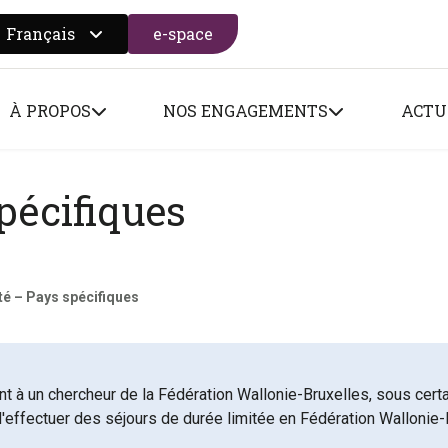
Français
e-space
 search form
À PROPOS
NOS ENGAGEMENTS
ACTU
pécifiques
té – Pays spécifiques
 à un chercheur de la Fédération Wallonie-Bruxelles, sous certai
'effectuer des séjours de durée limitée en Fédération Wallonie-B