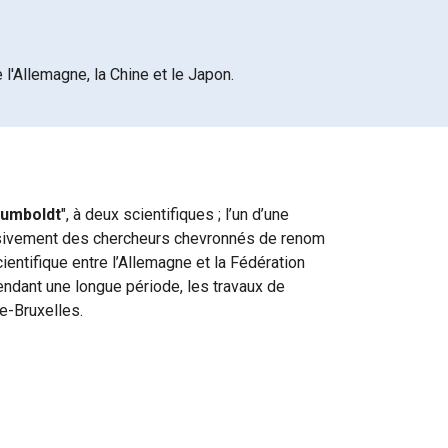
Allemagne, la Chine et le Japon.
Humboldt
", à deux scientifiques ; l’un d’une
clusivement des chercheurs chevronnés de renom
ientifique entre l’Allemagne et la Fédération
endant une longue période, les travaux de
e-Bruxelles.