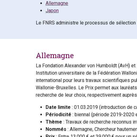
Allemagne
Japon
Le FNRS administre le processus de sélection 
Allemagne
La Fondation Alexander von Humboldt (AvH) et l
Institution universitaire de la Fédération Wal
international pour leurs travaux scientifiques 
Wallonie-Bruxelles. Le Prix permet aux lauréats
recherche de leur choix, respectivement auprès 
Date limite
: 01.03.2019 (introduction de c
Périodicité
: biennal (période 2019-2020 
Thème
: Travaux de recherche reconnus in
Nommés
: Allemagne, Chercheur hautement
Prix
: Entre 13.000 € et 39.000 € pour un s