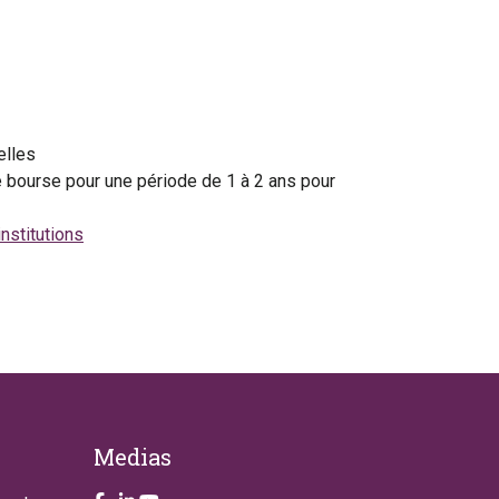
elles
e bourse pour une période de 1 à 2 ans pour
nstitutions
Medias