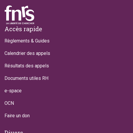
Footer
Accès rapide
Règlements & Guides
Calendrier des appels
Résultats des appels
Documents utiles RH
e-space
OCN
Faire un don
Divers