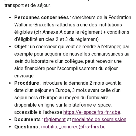
transport et de séjour.
Personnes concernées
: chercheurs de la Fédération
Wallonie-Bruxelles rattachés à une des institutions
éligibles (cfr Annexe A dans le règlement + conditions
d’éligibilité articles 2 et 3 du règlement).
Objet
: un chercheur qui veut se rendre à l’étranger, par
exemple pour acquérir de nouvelles connaissances au
sein du laboratoire d’un collègue, peut recevoir une
aide financière pour l’accomplissement du séjour
envisagé.
Procédure
: introduire la demande 2 mois avant la
date d’un séjour en Europe, 3 mois avant celle d’un
séjour hors d’Europe au moyen du formulaire
disponible en ligne sur la plateforme e-space,
accessible à l’adresse
https://e-space.frs-fnrs.be
.
Documents
:
règlement
et
modalités de soumission
.
Questions
:
mobilite_congres@frs-fnrs.be