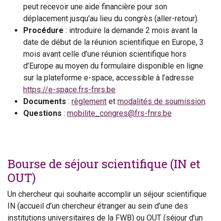
peut recevoir une aide financière pour son
déplacement jusqu’au lieu du congrès (aller-retour).
Procédure
: introduire la demande 2 mois avant la
date de début de la réunion scientifique en Europe, 3
mois avant celle d’une réunion scientifique hors
d’Europe au moyen du formulaire disponible en ligne
sur la plateforme e-space, accessible à l’adresse
https://e-space.frs-fnrs.be
.
Documents
:
règlement
et
modalités de soumission
.
Questions
:
mobilite_congres@frs-fnrs.be
Bourse de séjour scientifique (IN et
OUT)
Un chercheur qui souhaite accomplir un séjour scientifique
IN (accueil d’un chercheur étranger au sein d’une des
institutions universitaires de la FWB) ou OUT (séjour d’un