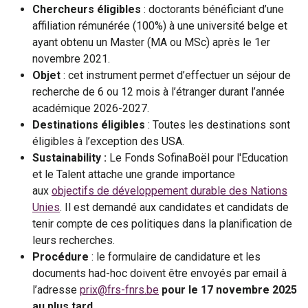
Chercheurs éligibles
: doctorants bénéficiant d’une
affiliation rémunérée (100%) à une université belge et
ayant obtenu un Master (MA ou MSc) après le 1er
novembre 2021.
Objet
: cet instrument permet d’effectuer un séjour de
recherche de 6 ou 12 mois à l’étranger durant l’année
académique 2026-2027.
Destinations éligibles
: Toutes les destinations sont
éligibles à l’exception des USA.
Sustainability :
Le Fonds SofinaBoël pour l'Education
et le Talent attache une grande importance
aux
objectifs de développement durable des Nations
Unies
. Il est demandé aux candidates et candidats de
tenir compte de ces politiques dans la planification de
leurs recherches.
Procédure
: le formulaire de candidature et les
documents had-hoc doivent être envoyés par email à
l’adresse
prix@frs-fnrs.be
pour le 17 novembre 2025
au plus tard.