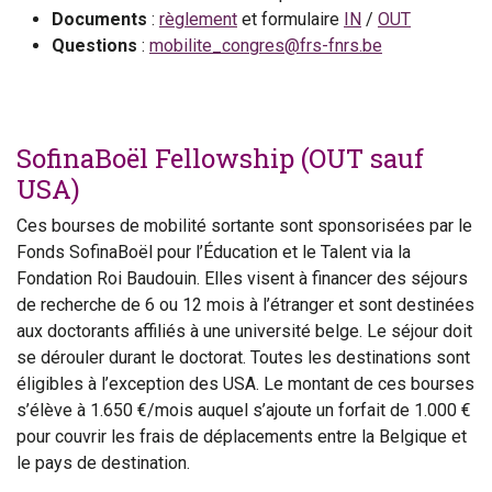
Documents
:
règlement
et formulaire
IN
/
OUT
Questions
:
mobilite_congres@frs-fnrs.be
SofinaBoël Fellowship (OUT sauf
USA)
Ces bourses de mobilité sortante sont sponsorisées par le
Fonds SofinaBoël pour l’Éducation et le Talent via la
Fondation Roi Baudouin. Elles visent à financer des séjours
de recherche de 6 ou 12 mois à l’étranger et sont destinées
aux doctorants affiliés à une université belge. Le séjour doit
se dérouler durant le doctorat. Toutes les destinations sont
éligibles à l’exception des USA. Le montant de ces bourses
s’élève à 1.650 €/mois auquel s’ajoute un forfait de 1.000 €
pour couvrir les frais de déplacements entre la Belgique et
le pays de destination.