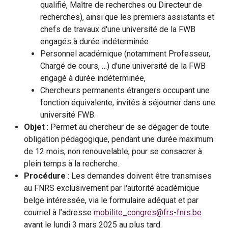
qualifié, Maître de recherches ou Directeur de
recherches), ainsi que les premiers assistants et
chefs de travaux d'une université de la FWB
engagés à durée indéterminée
Personnel académique (notamment Professeur,
Chargé de cours, …) d'une université de la FWB
engagé à durée indéterminée,
Chercheurs permanents étrangers occupant une
fonction équivalente, invités à séjourner dans une
université FWB.
Objet
: Permet au chercheur de se dégager de toute
obligation pédagogique, pendant une durée maximum
de 12 mois, non renouvelable, pour se consacrer à
plein temps à la recherche.
Procédure
: Les demandes doivent être transmises
au FNRS exclusivement par l'autorité académique
belge intéressée, via le formulaire adéquat et par
courriel à l’adresse
mobilite_congres@frs-fnrs.be
avant le lundi 3 mars 2025 au plus tard.