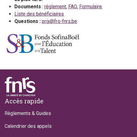
Documents
:
règlement
,
FAQ
,
Formulaire
.
Liste des bénéficiaires
Questions :
prix@frs-fnrs.be
Footer
Accès rapide
Règlements & Guides
Calendrier des appels