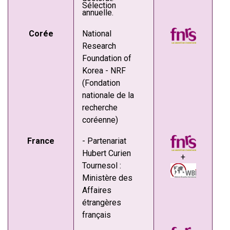
Sélection
annuelle.
Corée
National
Research
Foundation of
Korea - NRF
(Fondation
nationale de la
recherche
coréenne)
France
- Partenariat
Hubert Curien
+
Tournesol :
Ministère des
Affaires
étrangères
français