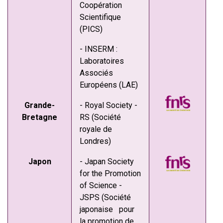
Coopération
Scientifique
(PICS)
- INSERM :
Laboratoires
Associés
Européens (LAE)
Grande-
- Royal Society -
Bretagne
RS (Société
royale de
Londres)
Japon
- Japan Society
for the Promotion
of Science -
JSPS (Société
japonaise pour
la promotion de