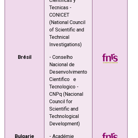
Cientificas y
Tecnicas -
CONICET
(National Council
of Scientific and
Technical
Investigations)
Brésil
- Conselho
Nacional de
Desenvolvimento
Cientifico e
Tecnologico -
CNPq (Nacional
Council for
Scientific and
Technological
Development)
Bulgarie
- Académie