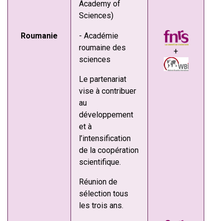
Academy of
Sciences)
Roumanie
- Académie
roumaine des
+
sciences
Le partenariat
vise à contribuer
au
développement
et à
l’intensification
de la coopération
scientifique.
Réunion de
sélection tous
les trois ans.