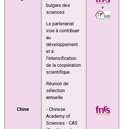
bulgare des
+
sciences
Le partenariat
vise à contribuer
au
développement
et à
l’intensification
de la coopération
scientifique.
Réunion de
sélection
annuelle.
Chine
- Chinese
Academy of
Sciences - CAS