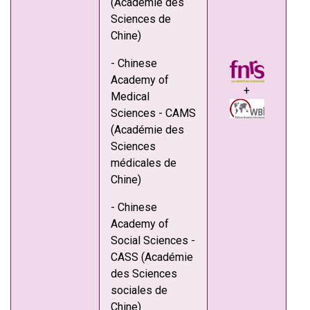
(Académie des
Sciences de
Chine)
- Chinese
Academy of
+
Medical
Sciences - CAMS
(Académie des
Sciences
médicales de
Chine)
- Chinese
Academy of
Social Sciences -
CASS (Académie
des Sciences
sociales de
Chine)