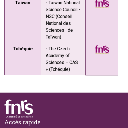
Taiwan
- Taiwan National
Science Council -
NSC (Conseil
National des
Sciences de
Taïwan)
Tchéquie
- The Czech
Academy of
Sciences – CAS
» (Tchéquie)
Footer
Accès rapide