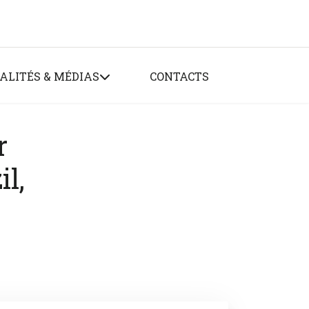
ALITÉS & MÉDIAS
CONTACTS
r
l,