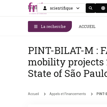
scientifique
Profil
Display the
La recherche
ACCUEIL
PINT-BILAT-M : FA
mobility projects
State of São Paul
Fil d'Ariane
Accueil
Appels et Financements
PINT-B