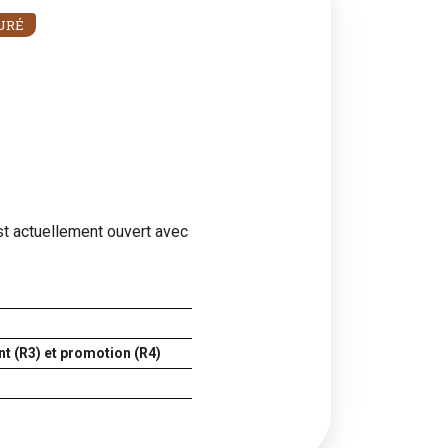
URÉ
st actuellement ouvert avec
t (R3) et promotion (R4)