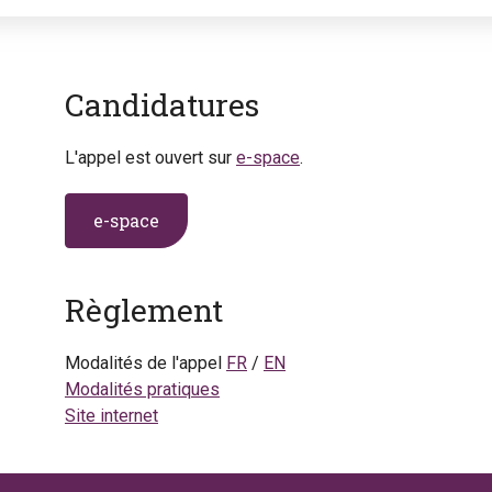
Candidatures
L'appel est ouvert sur
e-space
.
e-space
Règlement
Modalités de l'appel
FR
/
EN
Modalités pratiques
Site internet