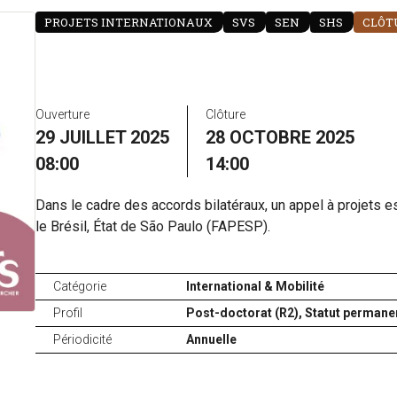
PROJETS INTERNATIONAUX
SVS
SEN
SHS
CLÔT
Ouverture
Clôture
29 JUILLET 2025
28 OCTOBRE 2025
08:00
14:00
Dans le cadre des accords bilatéraux, un appel à projets e
le Brésil, État de São Paulo (FAPESP).
Catégorie
International & Mobilité
Profil
Post-doctorat (R2),
Statut permanen
Périodicité
Annuelle