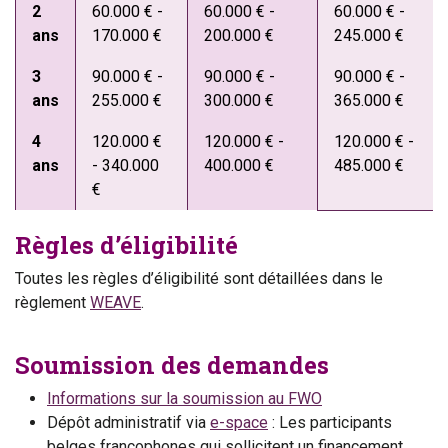
2
60.000 € -
60.000 € -
60.000 € -
ans
170.000 €
200.000 €
245.000 €
3
90.000 € -
90.000 € -
90.000 € -
ans
255.000 €
300.000 €
365.000 €
4
120.000 €
120.000 € -
120.000 € -
ans
- 340.000
400.000 €
485.000 €
€
Règles d’éligibilité
Toutes les règles d’éligibilité sont détaillées dans le
règlement
WEAVE
.
Soumission des demandes
Informations sur la soumission au FWO
Dépôt administratif via
e-space
: Les participants
belges francophones qui sollicitent un financement