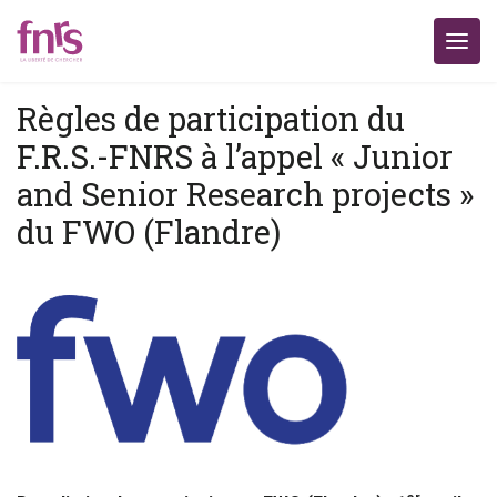
Règles de participation du
F.R.S.-FNRS à l’appel « Junior
and Senior Research projects »
du FWO (Flandre)