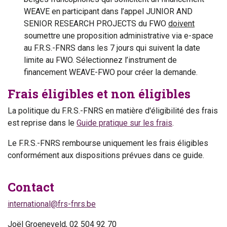
WEAVE en participant dans l’appel JUNIOR AND
SENIOR RESEARCH PROJECTS du FWO
doivent
soumettre une proposition administrative via e-space
au F.R.S.-FNRS dans les 7 jours qui suivent la date
limite au FWO. Sélectionnez l’instrument de
financement WEAVE-FWO pour créer la demande.
Frais éligibles et non éligibles
La politique du F.R.S.-FNRS en matière d'éligibilité des frais
est reprise dans le
Guide pratique sur les frais
.
Le F.R.S.-FNRS rembourse uniquement les frais éligibles
conformément aux dispositions prévues dans ce guide.
Contact
international@frs-fnrs.be
Joël Groeneveld, 02 504 92 70