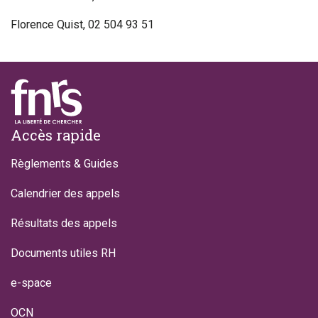
Florence Quist, 02 504 93 51
Footer
Accès rapide
Règlements & Guides
Calendrier des appels
Résultats des appels
Documents utiles RH
e-space
OCN