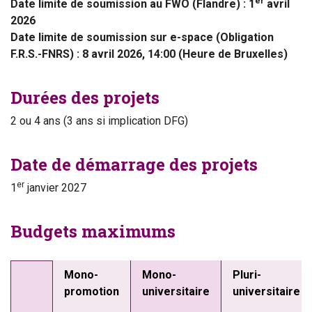
er
Date limite de soumission au FWO (Flandre) : 1
avril
2026
Date limite de soumission sur e-space (Obligation
F.R.S.-FNRS) : 8 avril 2026, 14:00 (Heure de Bruxelles)
Durées des projets
2 ou 4 ans (3 ans si implication DFG)
Date de démarrage des projets
er
1
janvier 2027
Budgets maximums
Mono-
Mono-
Pluri-
promotion
universitaire
universitaire