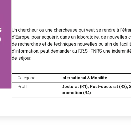
Un chercheur ou une chercheuse qui veut se rendre à l’étra
d’Europe, pour acquérir, dans un laboratoire, de nouvelles
de recherches et de techniques nouvelles ou afin de facili
d’information, peut demander au F.R.S.-FNRS une indemnité 
de séjour.
Catégorie
International & Mobilité
Profil
Doctorat (R1),
Post-doctorat (R2),
S
promotion (R4)