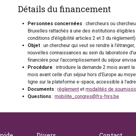
Détails du financement
Personnes concernées
: chercheurs ou chercheu
Bruxelles rattachés à une des institutions éligible
conditions d’éligibilité articles 2 et 3 du règlement)
Objet
: un chercheur qui veut se rendre à l’étranger
nouvelles connaissances au sein du laboratoire d’u
financière pour l’accomplissement du séjour envisa
Procédure
: introduire la demande 2 mois avant la
mois avant celle d’un séjour hors d’Europe au moye
ligne sur la plateforme e-space, accessible à l’ad
Documents
:
règlement
et
modalités de soumissi
Questions
:
mobilite_congres@frs-fnrs.be
apide
Divers
Contact