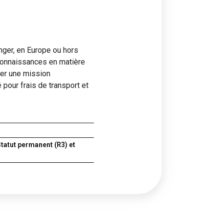
nger, en Europe ou hors
 connaissances en matière
ter une mission
pour frais de transport et
tatut permanent (R3) et