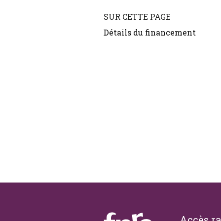
SUR CETTE PAGE
Détails du financement
Footer
Accès r