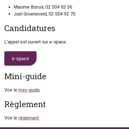
Maxime Bonsir, 02 504 92 36
Joël Groeneveld, 02 504 92 70
Candidatures
L'appel est ouvert sur e-space.
e-space
Mini-guide
Voir le
mini-guide
.
Règlement
Voir le
règlement
.