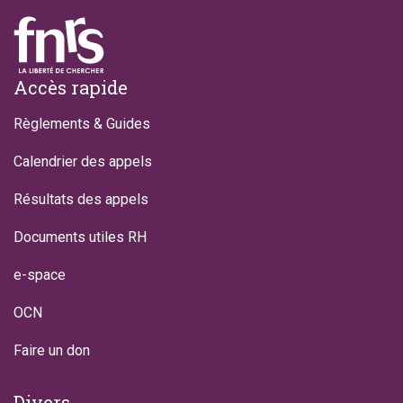
Footer
Accès rapide
Règlements & Guides
Calendrier des appels
Résultats des appels
Documents utiles RH
e-space
OCN
Faire un don
Divers