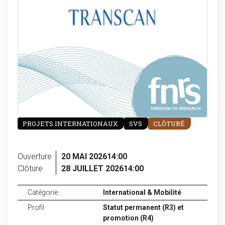
PROJETS INTERNATIONAUX
SVS
CLÔTURÉ
Ouverture
20 MAI 2026
14:00
Clôture
28 JUILLET 2026
14:00
Catégorie
International & Mobilité
Profil
Statut permanent (R3) et
promotion (R4)